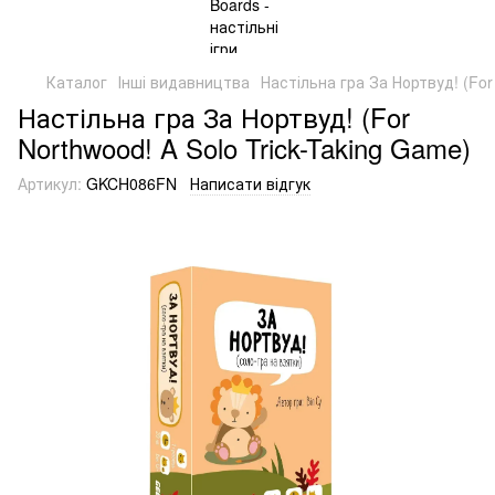
Каталог
Інші видавництва
Настільна гра За Нортвуд! (For
Настільна гра За Нортвуд! (For
Northwood! A Solo Trick-Taking Game)
Артикул:
GKCH086FN
Написати відгук