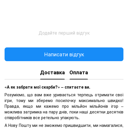
Додайте перший відгук
Написати відгук
Доставка
Оплата
«А як забрати мої скарби?» – спитаєте ви.
Розуміємо, що вам вже уривається терпець отримати свої
ігри, тому ми зберемо посилочку максимально швидко!
Правда, якщо ми кажемо про мільйон мільйонів ігор –
можлива затримка на пару днів, поки наші десятки десятків
співробітників все ретельно упакують.
А Нову Пошту ми не зможемо пришвидшити, ми намагалися,