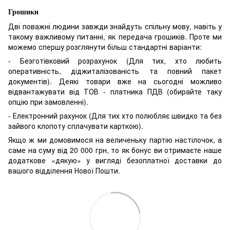
Грошики
Дві поважні людини завжди знайдуть спільну мову, навіть у
такому важливому питанні, як передача грошиків. Проте ми
можемо спершу розглянути більш стандартні варіанти:
- Безготівковий розрахунок (Для тих, хто любить
оперативність, діджиталізованість та повний пакет
документів). Деякі товари вже на сьогодні можливо
відвантажувати від ТОВ - платника ПДВ (обирайте таку
опцію при замовленні).
- Електронний рахунок (Для тих хто полюбляє швидко та без
зайвого клопоту сплачувати карткою).
Якщо ж ми домовимося на величеньку партію настілочок, а
саме на суму від 20 000 грн, то як бонус ви отримаєте наше
додаткове «дякую» у вигляді безоплатної доставки до
вашого відділення Нової Пошти.