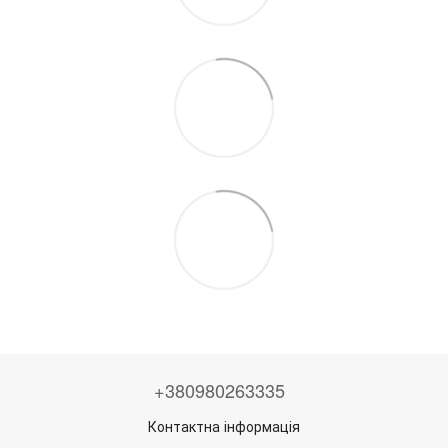
+380980263335
Контактна інформація