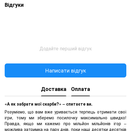
Відгуки
Додайте перший відгук
Написати відгук
Доставка
Оплата
«А як забрати мої скарби?» – спитаєте ви.
Розуміємо, що вам вже уривається терпець отримати свої
ігри, тому ми зберемо посилочку максимально швидко!
Правда, якщо ми кажемо про мільйон мільйонів ігор –
можлива затримка на пару днів, поки наші десятки десятків