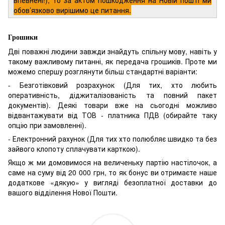
обов’язково вирішимо це питання.
Грошики
Дві поважні людини завжди знайдуть спільну мову, навіть у
такому важливому питанні, як передача грошиків. Проте ми
можемо спершу розглянути більш стандартні варіанти:
- Безготівковий розрахунок (Для тих, хто любить
оперативність, діджиталізованість та повний пакет
документів). Деякі товари вже на сьогодні можливо
відвантажувати від ТОВ - платника ПДВ (обирайте таку
опцію при замовленні).
- Електронний рахунок (Для тих хто полюбляє швидко та без
зайвого клопоту сплачувати карткою).
Якщо ж ми домовимося на величеньку партію настілочок, а
саме на суму від 20 000 грн, то як бонус ви отримаєте наше
додаткове «дякую» у вигляді безоплатної доставки до
вашого відділення Нової Пошти.