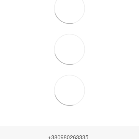
+380980263335