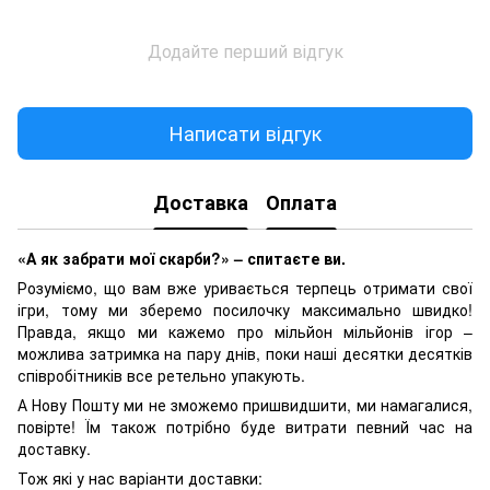
Додайте перший відгук
Написати відгук
Доставка
Оплата
«А як забрати мої скарби?» – спитаєте ви.
Розуміємо, що вам вже уривається терпець отримати свої
ігри, тому ми зберемо посилочку максимально швидко!
Правда, якщо ми кажемо про мільйон мільйонів ігор –
можлива затримка на пару днів, поки наші десятки десятків
співробітників все ретельно упакують.
А Нову Пошту ми не зможемо пришвидшити, ми намагалися,
повірте! Їм також потрібно буде витрати певний час на
доставку.
Тож які у нас варіанти доставки: