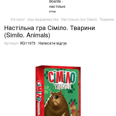
Каталог
Інші видавництва
Настільна гра Сіміло. Тварини, у
Настільна гра Сіміло. Тварини
(Similo. Animals)
Артикул:
KG11975
Написати відгук