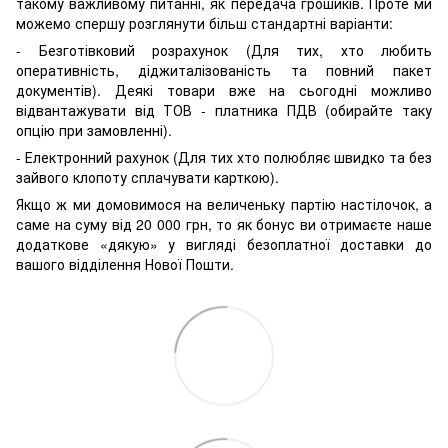
такому важливому питанні, як передача грошиків. Проте ми
можемо спершу розглянути більш стандартні варіанти:
- Безготівковий розрахунок (Для тих, хто любить
оперативність, діджиталізованість та повний пакет
документів). Деякі товари вже на сьогодні можливо
відвантажувати від ТОВ - платника ПДВ (обирайте таку
опцію при замовленні).
- Електронний рахунок (Для тих хто полюбляє швидко та без
зайвого клопоту сплачувати карткою).
Якщо ж ми домовимося на величеньку партію настілочок, а
саме на суму від 20 000 грн, то як бонус ви отримаєте наше
додаткове «дякую» у вигляді безоплатної доставки до
вашого відділення Нової Пошти.