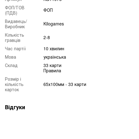
ФОП/ТОВ
ФОП
(ПДВ)
Видавець/
Kilogames
Виробник
Кількість
2-8
гравців
Час партії
10 хвилин
Мова
українська
Склад
33 карти
Правила
Розмір і
кількість
65х100мм - 33 карти
карток
Відгуки