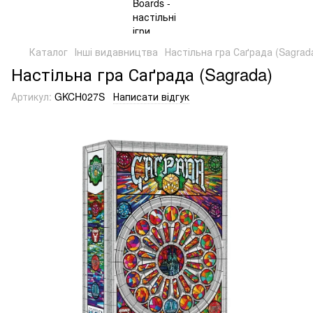
Каталог
Інші видавництва
Настільна гра Саґрада (Sagrad
Настільна гра Саґрада (Sagrada)
Артикул:
GKCH027S
Написати відгук