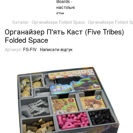
Каталог
Органайзери Folded Space
Органайзери Folded S
Органайзер П'ять Каст (Five Tribes)
Folded Space
Артикул:
FS-FIV
Написати відгук