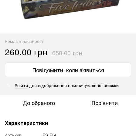
Немає в наявності
260.00 грн
650.00 грн
Повідомити, коли з'явиться
Увійти
для відображення накопичувальної знижки
%
До обраного
Порівняти
Характеристики
Артикул
FS-FIV