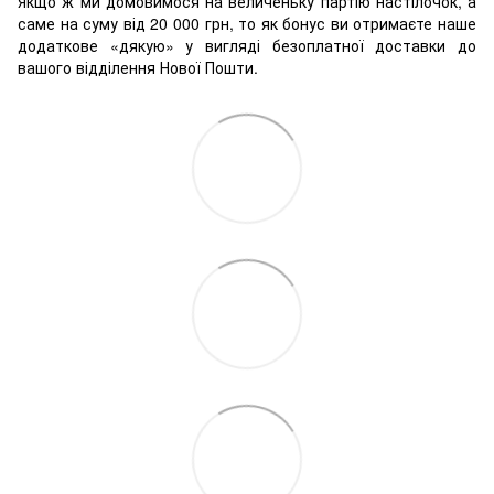
Якщо ж ми домовимося на величеньку партію настілочок, а
саме на суму від 20 000 грн, то як бонус ви отримаєте наше
додаткове «дякую» у вигляді безоплатної доставки до
вашого відділення Нової Пошти.