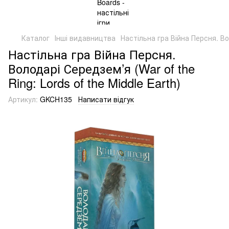
Каталог
Інші видавництва
Настільна гра Війна Персня. Вол
Настільна гра Війна Персня.
Володарі Середзем’я (War of the
Ring: Lords of the Middle Earth)
Артикул:
GKCH135
Написати відгук