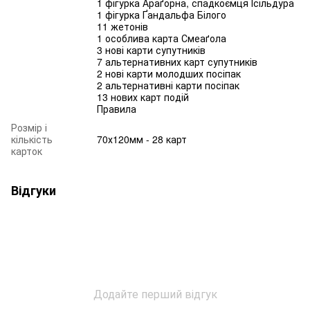
1 фігурка Араґорна, спадкоємця Ісільдура
1 фігурка Ґандальфа Білого
11 жетонів
1 особлива карта Смеаґола
3 нові карти супутників
7 альтернативних карт супутників
2 нові карти молодших посіпак
2 альтернативні карти посіпак
13 нових карт подій
Правила
Розмір і
кількість
70х120мм - 28 карт
карток
Відгуки
Додайте перший відгук