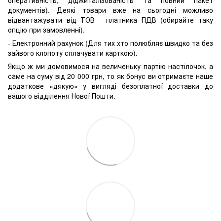
документів). Деякі товари вже на сьогодні можливо
відвантажувати від ТОВ - платника ПДВ (обирайте таку
опцію при замовленні).
- Електронний рахунок (Для тих хто полюбляє швидко та без
зайвого клопоту сплачувати карткою).
Якщо ж ми домовимося на величеньку партію настілочок, а
саме на суму від 20 000 грн, то як бонус ви отримаєте наше
додаткове «дякую» у вигляді безоплатної доставки до
вашого відділення Нової Пошти.