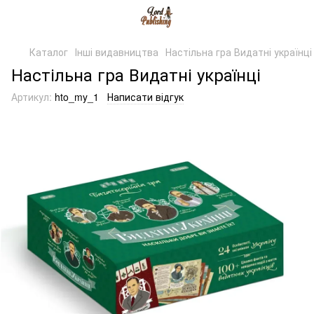
Каталог
Інші видавництва
Настільна гра Видатні українці
Настільна гра Видатні українці
Артикул:
hto_my_1
Написати відгук