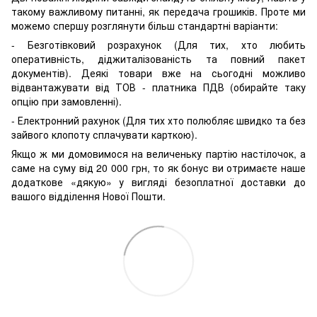
такому важливому питанні, як передача грошиків. Проте ми
можемо спершу розглянути більш стандартні варіанти:
- Безготівковий розрахунок (Для тих, хто любить
оперативність, діджиталізованість та повний пакет
документів). Деякі товари вже на сьогодні можливо
відвантажувати від ТОВ - платника ПДВ (обирайте таку
опцію при замовленні).
- Електронний рахунок (Для тих хто полюбляє швидко та без
зайвого клопоту сплачувати карткою).
Якщо ж ми домовимося на величеньку партію настілочок, а
саме на суму від 20 000 грн, то як бонус ви отримаєте наше
додаткове «дякую» у вигляді безоплатної доставки до
вашого відділення Нової Пошти.