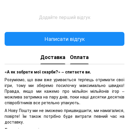
Додайте перший відгук
Написати відгук
Доставка
Оплата
«А як забрати мої скарби?» – спитаєте ви.
Розуміємо, що вам вже уривається терпець отримати свої
ігри, тому ми зберемо посилочку максимально швидко!
Правда, якщо ми кажемо про мільйон мільйонів ігор –
можлива затримка на пару днів, поки наші десятки десятків
співробітників все ретельно упакують.
А Нову Пошту ми не зможемо пришвидшити, ми намагалися,
повірте! Їм також потрібно буде витрати певний час на
доставку.