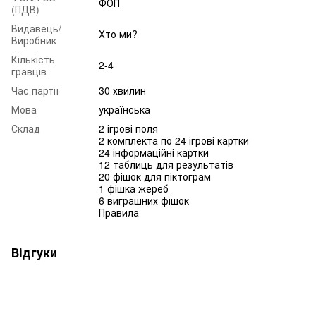
ФОП
(ПДВ)
Видавець/
Хто ми?
Виробник
Кількість
2-4
гравців
Час партії
30 хвилин
Мова
українська
Склад
2 ігрові поля
2 комплекта по 24 ігрові картки
24 інформаційні картки
12 таблиць для результатів
20 фішок для піктограм
1 фішка жереб
6 виграшних фішок
Правила
Відгуки