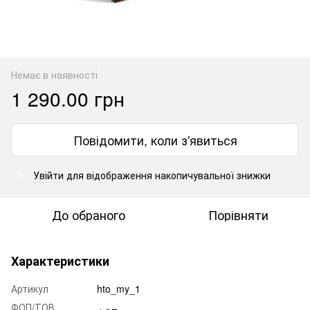
Немає в наявності
1 290.00 грн
Повідомити, коли з'явиться
Увійти
для відображення накопичувальної знижки
%
До обраного
Порівняти
Характеристики
Артикул
hto_my_1
ФОП/ТОВ