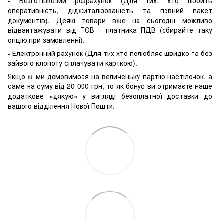
- Безготівковий розрахунок (Для тих, хто любить
оперативність, діджиталізованість та повний пакет
документів). Деякі товари вже на сьогодні можливо
відвантажувати від ТОВ - платника ПДВ (обирайте таку
опцію при замовленні).
- Електронний рахунок (Для тих хто полюбляє швидко та без
зайвого клопоту сплачувати карткою).
Якщо ж ми домовимося на величеньку партію настілочок, а
саме на суму від 20 000 грн, то як бонус ви отримаєте наше
додаткове «дякую» у вигляді безоплатної доставки до
вашого відділення Нової Пошти.