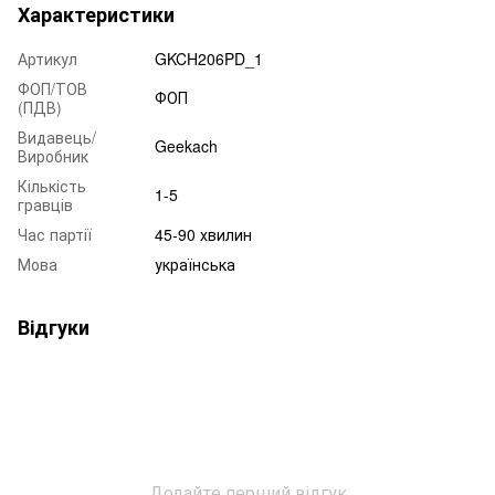
Характеристики
Артикул
GKCH206PD_1
ФОП/ТОВ
ФОП
(ПДВ)
Видавець/
Geekach
Виробник
Кількість
1-5
гравців
Час партії
45-90 хвилин
Мова
українська
Відгуки
Додайте перший відгук