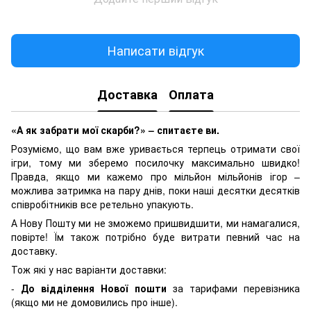
Написати відгук
Доставка
Оплата
«А як забрати мої скарби?» – спитаєте ви.
Розуміємо, що вам вже уривається терпець отримати свої
ігри, тому ми зберемо посилочку максимально швидко!
Правда, якщо ми кажемо про мільйон мільйонів ігор –
можлива затримка на пару днів, поки наші десятки десятків
співробітників все ретельно упакують.
А Нову Пошту ми не зможемо пришвидшити, ми намагалися,
повірте! Їм також потрібно буде витрати певний час на
доставку.
Тож які у нас варіанти доставки:
-
До відділення Нової пошти
за тарифами перевізника
(якщо ми не домовились про інше).