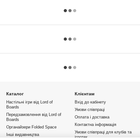
Каталог
Клієнтам
Настільні ігри від Lord of
Вхід до кабінету
Boards
Умови співпраці
Передзамовлення від Lord of
Оплата і доставка
Boards
Контактна інформація
Органайзери Folded Space
Умови співпраці для клубів та
Інші видавництва
ігротек