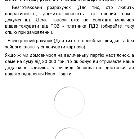
- Безготівковий розрахунок (Для тих, хто любить
оперативність, діджиталізованість та повний пакет
документів). Деякі товари вже на сьогодні можливо
відвантажувати від ТОВ - платника ПДВ (обирайте таку
опцію при замовленні).
- Електронний рахунок (Для тих хто полюбляє швидко та без
зайвого клопоту сплачувати карткою).
Якщо ж ми домовимося на величеньку партію настілочок, а
саме на суму від 20 000 грн, то як бонус ви отримаєте наше
додаткове «дякую» у вигляді безоплатної доставки до
вашого відділення Нової Пошти.