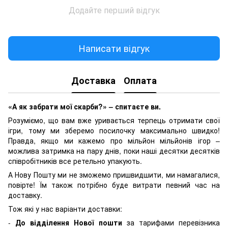
Додайте перший відгук
Написати відгук
Доставка
Оплата
«А як забрати мої скарби?» – спитаєте ви.
Розуміємо, що вам вже уривається терпець отримати свої
ігри, тому ми зберемо посилочку максимально швидко!
Правда, якщо ми кажемо про мільйон мільйонів ігор –
можлива затримка на пару днів, поки наші десятки десятків
співробітників все ретельно упакують.
А Нову Пошту ми не зможемо пришвидшити, ми намагалися,
повірте! Їм також потрібно буде витрати певний час на
доставку.
Тож які у нас варіанти доставки:
-
До відділення Нової пошти
за тарифами перевізника