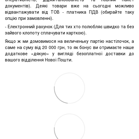
документів). Деякі товари вже на сьогодні можливо
відвантажувати від ТОВ - платника ПДВ (обирайте таку
опцію при замовленні).
- Електронний рахунок (Для тих хто полюбляє швидко та без
зайвого клопоту сплачувати карткою).
Якщо ж ми домовимося на величеньку партію настілочок, а
саме на суму від 20 000 грн, то як бонус ви отримаєте наше
додаткове «дякую» у вигляді безоплатної доставки до
вашого відділення Нової Пошти.