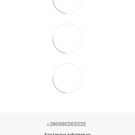
+380980263335
Контактна інформація