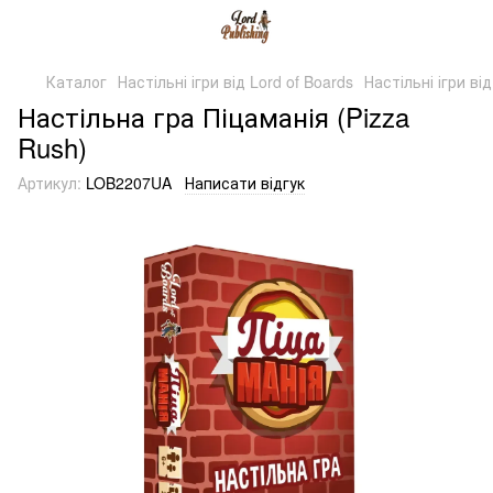
Каталог
Настільні ігри від Lord of Boards
Настільні ігри від
Настільна гра Піцаманія (Pizza
Rush)
Артикул:
LOB2207UA
Написати відгук