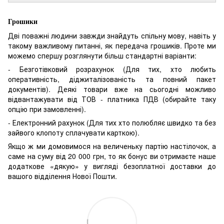
Грошики
Дві поважні людини завжди знайдуть спільну мову, навіть у
такому важливому питанні, як передача грошиків. Проте ми
можемо спершу розглянути більш стандартні варіанти:
- Безготівковий розрахунок (Для тих, хто любить
оперативність, діджиталізованість та повний пакет
документів). Деякі товари вже на сьогодні можливо
відвантажувати від ТОВ - платника ПДВ (обирайте таку
опцію при замовленні).
- Електронний рахунок (Для тих хто полюбляє швидко та без
зайвого клопоту сплачувати карткою).
Якщо ж ми домовимося на величеньку партію настілочок, а
саме на суму від 20 000 грн, то як бонус ви отримаєте наше
додаткове «дякую» у вигляді безоплатної доставки до
вашого відділення Нової Пошти.