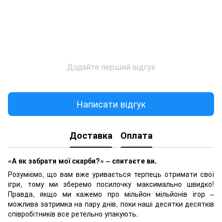
Додайте перший відгук
Написати відгук
Доставка
Оплата
«А як забрати мої скарби?» – спитаєте ви.
Розуміємо, що вам вже уривається терпець отримати свої
ігри, тому ми зберемо посилочку максимально швидко!
Правда, якщо ми кажемо про мільйон мільйонів ігор –
можлива затримка на пару днів, поки наші десятки десятків
співробітників все ретельно упакують.