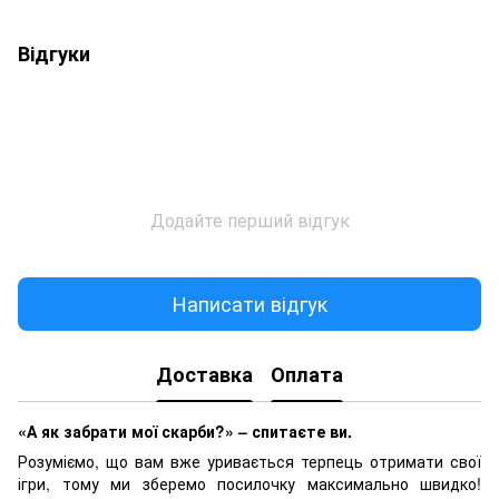
Відгуки
Додайте перший відгук
Написати відгук
Доставка
Оплата
«А як забрати мої скарби?» – спитаєте ви.
Розуміємо, що вам вже уривається терпець отримати свої
ігри, тому ми зберемо посилочку максимально швидко!