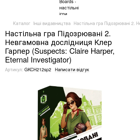
Каталог
Інші видавництва
Настільна гра Підозрювані 2. Не
Настільна гра Підозрювані 2.
Невгамовна дослідниця Клер
Гарпер (Suspects: Claire Harper,
Eternal Investigator)
Артикул:
GKCH212sp2
Написати відгук