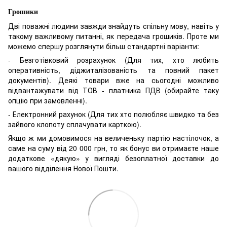
Грошики
Дві поважні людини завжди знайдуть спільну мову, навіть у
такому важливому питанні, як передача грошиків. Проте ми
можемо спершу розглянути більш стандартні варіанти:
- Безготівковий розрахунок (Для тих, хто любить
оперативність, діджиталізованість та повний пакет
документів). Деякі товари вже на сьогодні можливо
відвантажувати від ТОВ - платника ПДВ (обирайте таку
опцію при замовленні).
- Електронний рахунок (Для тих хто полюбляє швидко та без
зайвого клопоту сплачувати карткою).
Якщо ж ми домовимося на величеньку партію настілочок, а
саме на суму від 20 000 грн, то як бонус ви отримаєте наше
додаткове «дякую» у вигляді безоплатної доставки до
вашого відділення Нової Пошти.