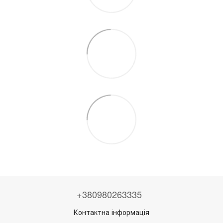
+380980263335
Контактна інформація