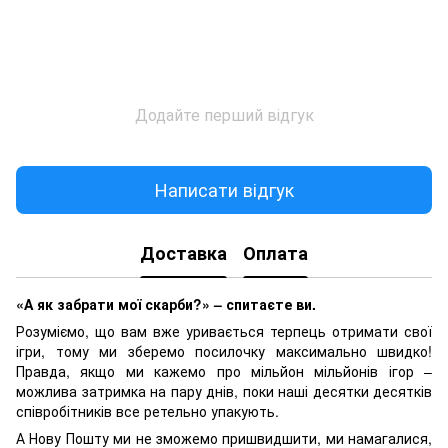
Додайте перший відгук
Написати відгук
Доставка
Оплата
«А як забрати мої скарби?» – спитаєте ви.
Розуміємо, що вам вже уривається терпець отримати свої
ігри, тому ми зберемо посилочку максимально швидко!
Правда, якщо ми кажемо про мільйон мільйонів ігор –
можлива затримка на пару днів, поки наші десятки десятків
співробітників все ретельно упакують.
А Нову Пошту ми не зможемо пришвидшити, ми намагалися,