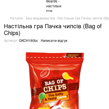
Каталог
Інші видавництва
Настільна гра Пачка чипсів (Bag
Настільна гра Пачка чипсів (Bag of
Chips)
Артикул:
GKCH180bc
Написати відгук