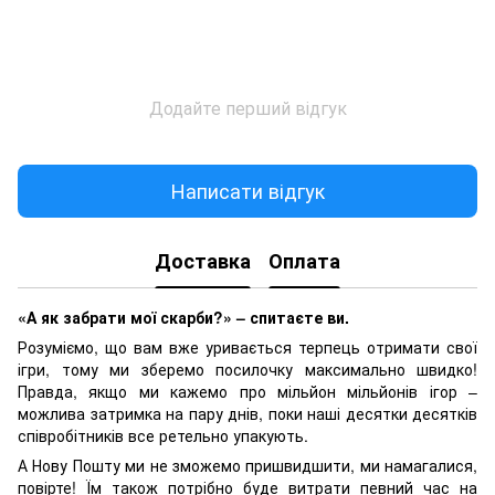
Додайте перший відгук
Написати відгук
Доставка
Оплата
«А як забрати мої скарби?» – спитаєте ви.
Розуміємо, що вам вже уривається терпець отримати свої
ігри, тому ми зберемо посилочку максимально швидко!
Правда, якщо ми кажемо про мільйон мільйонів ігор –
можлива затримка на пару днів, поки наші десятки десятків
співробітників все ретельно упакують.
А Нову Пошту ми не зможемо пришвидшити, ми намагалися,
повірте! Їм також потрібно буде витрати певний час на