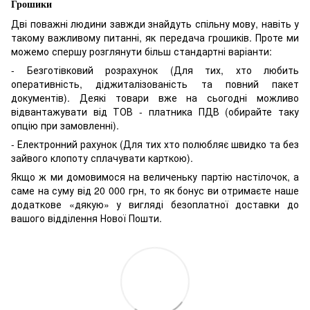
Грошики
Дві поважні людини завжди знайдуть спільну мову, навіть у
такому важливому питанні, як передача грошиків. Проте ми
можемо спершу розглянути більш стандартні варіанти:
- Безготівковий розрахунок (Для тих, хто любить
оперативність, діджиталізованість та повний пакет
документів). Деякі товари вже на сьогодні можливо
відвантажувати від ТОВ - платника ПДВ (обирайте таку
опцію при замовленні).
- Електронний рахунок (Для тих хто полюбляє швидко та без
зайвого клопоту сплачувати карткою).
Якщо ж ми домовимося на величеньку партію настілочок, а
саме на суму від 20 000 грн, то як бонус ви отримаєте наше
додаткове «дякую» у вигляді безоплатної доставки до
вашого відділення Нової Пошти.