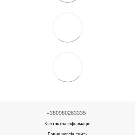
+380980263335
Контактна інформація
Повна версія сайту