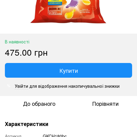
В наявності
475.00 грн
Купити
Увійти
для відображення накопичувальної знижки
%
До обраного
Порівняти
Характеристики
Артикул
GKCH180bc