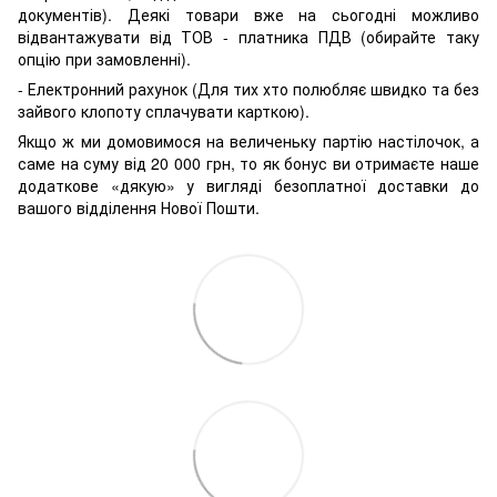
документів). Деякі товари вже на сьогодні можливо
відвантажувати від ТОВ - платника ПДВ (обирайте таку
опцію при замовленні).
- Електронний рахунок (Для тих хто полюбляє швидко та без
зайвого клопоту сплачувати карткою).
Якщо ж ми домовимося на величеньку партію настілочок, а
саме на суму від 20 000 грн, то як бонус ви отримаєте наше
додаткове «дякую» у вигляді безоплатної доставки до
вашого відділення Нової Пошти.