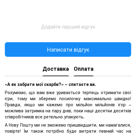
Додайте перший відгук
Написати відгук
Доставка
Оплата
«А як забрати мої скарби?» – спитаєте ви.
Розуміємо, що вам вже уривається терпець отримати свої
ігри, тому ми зберемо посилочку максимально швидко!
Правда, якщо ми кажемо про мільйон мільйонів ігор –
можлива затримка на пару днів, поки наші десятки десятків
співробітників все ретельно упакують.
А Нову Пошту ми не зможемо пришвидшити, ми намагалися,
повірте! Їм також потрібно буде витрати певний час на