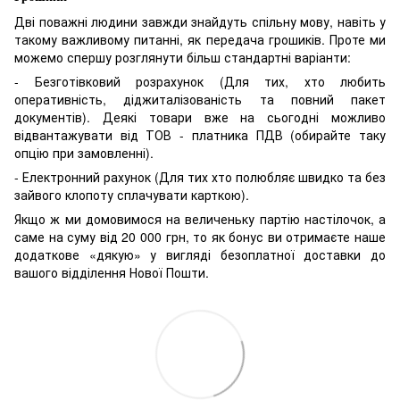
Дві поважні людини завжди знайдуть спільну мову, навіть у
такому важливому питанні, як передача грошиків. Проте ми
можемо спершу розглянути більш стандартні варіанти:
- Безготівковий розрахунок (Для тих, хто любить
оперативність, діджиталізованість та повний пакет
документів). Деякі товари вже на сьогодні можливо
відвантажувати від ТОВ - платника ПДВ (обирайте таку
опцію при замовленні).
- Електронний рахунок (Для тих хто полюбляє швидко та без
зайвого клопоту сплачувати карткою).
Якщо ж ми домовимося на величеньку партію настілочок, а
саме на суму від 20 000 грн, то як бонус ви отримаєте наше
додаткове «дякую» у вигляді безоплатної доставки до
вашого відділення Нової Пошти.