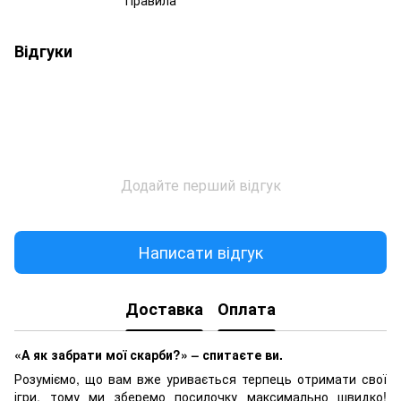
Відгуки
Додайте перший відгук
Написати відгук
Доставка
Оплата
«А як забрати мої скарби?» – спитаєте ви.
Розуміємо, що вам вже уривається терпець отримати свої
ігри, тому ми зберемо посилочку максимально швидко!