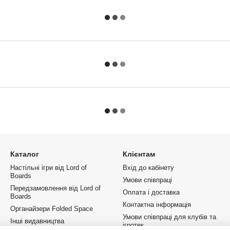
Каталог
Клієнтам
Настільні ігри від Lord of
Вхід до кабінету
Boards
Умови співпраці
Передзамовлення від Lord of
Оплата і доставка
Boards
Контактна інформація
Органайзери Folded Space
Умови співпраці для клубів та
Інші видавництва
ігротек