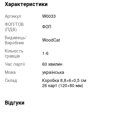
Характеристики
Артикул
W0033
ФОП/ТОВ
ФОП
(ПДВ)
Видавець/
WoodCat
Виробник
Кількість
1-6
гравців
Час партії
60 хвилин
Мова
українська
Склад
Коробка 8,8×6×0,5 см
26 карт (120×80 мм)
Відгуки