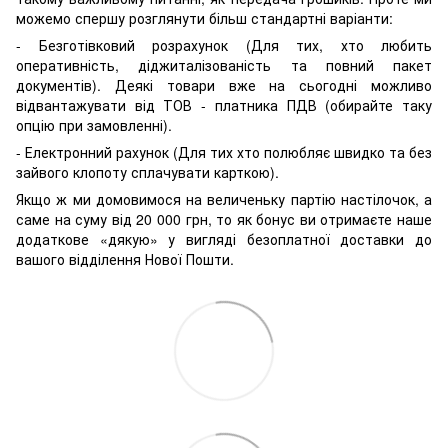
можемо спершу розглянути більш стандартні варіанти:
- Безготівковий розрахунок (Для тих, хто любить
оперативність, діджиталізованість та повний пакет
документів). Деякі товари вже на сьогодні можливо
відвантажувати від ТОВ - платника ПДВ (обирайте таку
опцію при замовленні).
- Електронний рахунок (Для тих хто полюбляє швидко та без
зайвого клопоту сплачувати карткою).
Якщо ж ми домовимося на величеньку партію настілочок, а
саме на суму від 20 000 грн, то як бонус ви отримаєте наше
додаткове «дякую» у вигляді безоплатної доставки до
вашого відділення Нової Пошти.