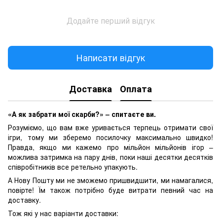
Додайте перший відгук
Написати відгук
Доставка
Оплата
«А як забрати мої скарби?» – спитаєте ви.
Розуміємо, що вам вже уривається терпець отримати свої
ігри, тому ми зберемо посилочку максимально швидко!
Правда, якщо ми кажемо про мільйон мільйонів ігор –
можлива затримка на пару днів, поки наші десятки десятків
співробітників все ретельно упакують.
А Нову Пошту ми не зможемо пришвидшити, ми намагалися,
повірте! Їм також потрібно буде витрати певний час на
доставку.
Тож які у нас варіанти доставки: