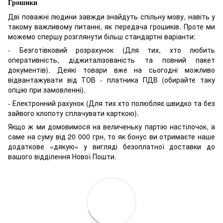
Грошики
Дві поважні людини завжди знайдуть спільну мову, навіть у
такому важливому питанні, як передача грошиків. Проте ми
можемо спершу розглянути більш стандартні варіанти:
- Безготівковий розрахунок (Для тих, хто любить
оперативність, діджиталізованість та повний пакет
документів). Деякі товари вже на сьогодні можливо
відвантажувати від ТОВ - платника ПДВ (обирайте таку
опцію при замовленні).
- Електронний рахунок (Для тих хто полюбляє швидко та без
зайвого клопоту сплачувати карткою).
Якщо ж ми домовимося на величеньку партію настілочок, а
саме на суму від 20 000 грн, то як бонус ви отримаєте наше
додаткове «дякую» у вигляді безоплатної доставки до
вашого відділення Нової Пошти.