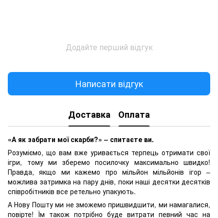
Додайте перший відгук
Написати відгук
Доставка
Оплата
«А як забрати мої скарби?» – спитаєте ви.
Розуміємо, що вам вже уривається терпець отримати свої
ігри, тому ми зберемо посилочку максимально швидко!
Правда, якщо ми кажемо про мільйон мільйонів ігор –
можлива затримка на пару днів, поки наші десятки десятків
співробітників все ретельно упакують.
А Нову Пошту ми не зможемо пришвидшити, ми намагалися,
повірте! Їм також потрібно буде витрати певний час на