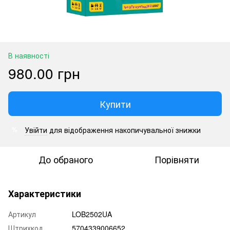
В наявності
980.00 грн
Купити
Увійти
для відображення накопичувальної знижки
%
До обраного
Порівняти
Характеристики
Артикул
LOB2502UA
Штрихкод
5704339006652