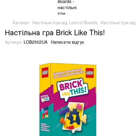
Каталог
Настільні ігри від Lord of Boards
Настільні ігри від
Настільна гра Brick Like This!
Артикул:
LOB2502UA
Написати відгук