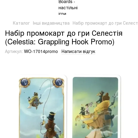
Каталог
Інші видавництва
Набір промокарт до гри Селесті
Набір промокарт до гри Селестія
(Celestia: Grappling Hook Promo)
Артикул:
WO-17014promo
Написати відгук