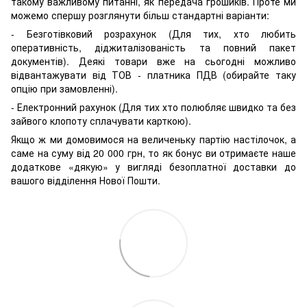
такому важливому питанні, як передача грошиків. Проте ми
можемо спершу розглянути більш стандартні варіанти:
- Безготівковий розрахунок (Для тих, хто любить
оперативність, діджиталізованість та повний пакет
документів). Деякі товари вже на сьогодні можливо
відвантажувати від ТОВ - платника ПДВ (обирайте таку
опцію при замовленні).
- Електронний рахунок (Для тих хто полюбляє швидко та без
зайвого клопоту сплачувати карткою).
Якщо ж ми домовимося на величеньку партію настілочок, а
саме на суму від 20 000 грн, то як бонус ви отримаєте наше
додаткове «дякую» у вигляді безоплатної доставки до
вашого відділення Нової Пошти.