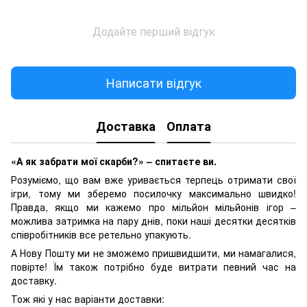
Додайте перший відгук
Написати відгук
Доставка
Оплата
«А як забрати мої скарби?» – спитаєте ви.
Розуміємо, що вам вже уривається терпець отримати свої
ігри, тому ми зберемо посилочку максимально швидко!
Правда, якщо ми кажемо про мільйон мільйонів ігор –
можлива затримка на пару днів, поки наші десятки десятків
співробітників все ретельно упакують.
А Нову Пошту ми не зможемо пришвидшити, ми намагалися,
повірте! Їм також потрібно буде витрати певний час на
доставку.
Тож які у нас варіанти доставки: