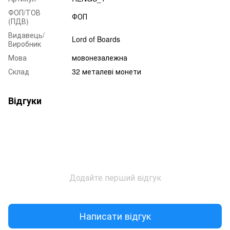
ФОП/ТОВ
ФОП
(ПДВ)
Видавець/
Lord of Boards
Виробник
Мова
мовонезалежна
Склад
32 металеві монети
Відгуки
Додайте перший відгук
Написати відгук