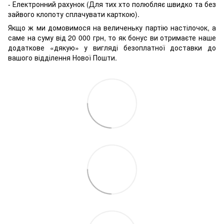
- Електронний рахунок (Для тих хто полюбляє швидко та без
зайвого клопоту сплачувати карткою).
Якщо ж ми домовимося на величеньку партію настілочок, а
саме на суму від 20 000 грн, то як бонус ви отримаєте наше
додаткове «дякую» у вигляді безоплатної доставки до
вашого відділення Нової Пошти.