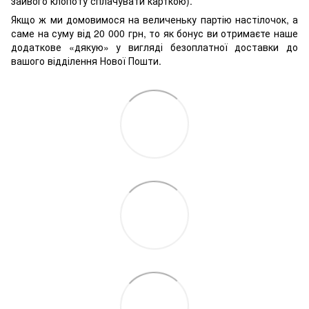
зайвого клопоту сплачувати карткою).
Якщо ж ми домовимося на величеньку партію настілочок, а
саме на суму від 20 000 грн, то як бонус ви отримаєте наше
додаткове «дякую» у вигляді безоплатної доставки до
вашого відділення Нової Пошти.