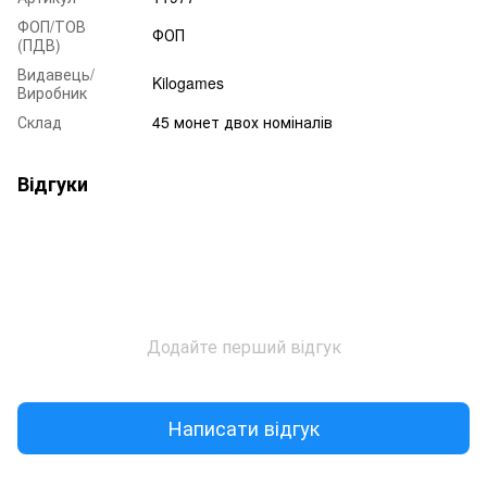
ФОП/ТОВ
ФОП
(ПДВ)
Видавець/
Kilogames
Виробник
Склад
45 монет двох номіналів
Відгуки
Додайте перший відгук
Написати відгук