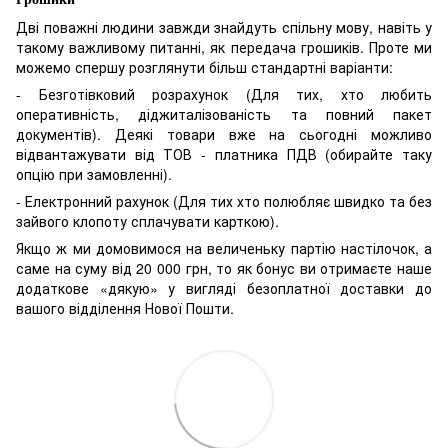
Дві поважні людини завжди знайдуть спільну мову, навіть у
такому важливому питанні, як передача грошиків. Проте ми
можемо спершу розглянути більш стандартні варіанти:
- Безготівковий розрахунок (Для тих, хто любить
оперативність, діджиталізованість та повний пакет
документів). Деякі товари вже на сьогодні можливо
відвантажувати від ТОВ - платника ПДВ (обирайте таку
опцію при замовленні).
- Електронний рахунок (Для тих хто полюбляє швидко та без
зайвого клопоту сплачувати карткою).
Якщо ж ми домовимося на величеньку партію настілочок, а
саме на суму від 20 000 грн, то як бонус ви отримаєте наше
додаткове «дякую» у вигляді безоплатної доставки до
вашого відділення Нової Пошти.