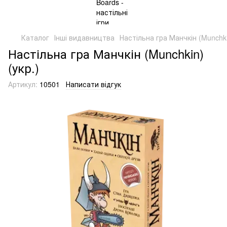
Каталог
Інші видавництва
Настільна гра Манчкін (Munchki
Настільна гра Манчкін (Munchkin)
(укр.)
Артикул:
10501
Написати відгук