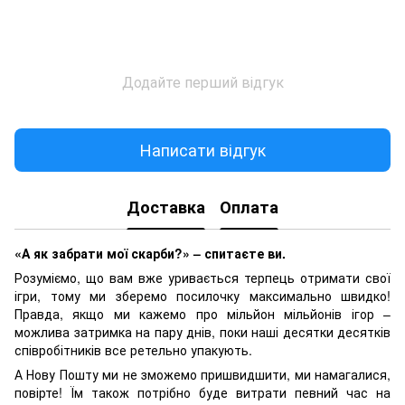
Додайте перший відгук
Написати відгук
Доставка
Оплата
«А як забрати мої скарби?» – спитаєте ви.
Розуміємо, що вам вже уривається терпець отримати свої
ігри, тому ми зберемо посилочку максимально швидко!
Правда, якщо ми кажемо про мільйон мільйонів ігор –
можлива затримка на пару днів, поки наші десятки десятків
співробітників все ретельно упакують.
А Нову Пошту ми не зможемо пришвидшити, ми намагалися,
повірте! Їм також потрібно буде витрати певний час на