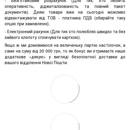
- Безготівковий розрахунок (Для тих, хто любить
оперативність, діджиталізованість та повний пакет
документів). Деякі товари вже на сьогодні можливо
відвантажувати від ТОВ - платника ПДВ (обирайте таку
опцію при замовленні).
- Електронний рахунок (Для тих хто полюбляє швидко та без
зайвого клопоту сплачувати карткою).
Якщо ж ми домовимося на величеньку партію настілочок, а
саме на суму від 20 000 грн, то як бонус ви отримаєте наше
додаткове «дякую» у вигляді безоплатної доставки до
вашого відділення Нової Пошти.