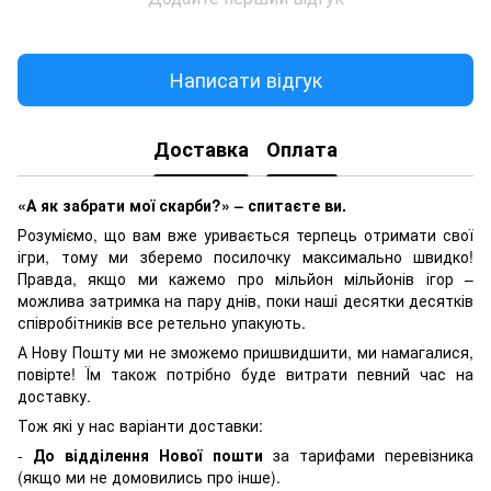
Написати відгук
Доставка
Оплата
«А як забрати мої скарби?» – спитаєте ви.
Розуміємо, що вам вже уривається терпець отримати свої
ігри, тому ми зберемо посилочку максимально швидко!
Правда, якщо ми кажемо про мільйон мільйонів ігор –
можлива затримка на пару днів, поки наші десятки десятків
співробітників все ретельно упакують.
А Нову Пошту ми не зможемо пришвидшити, ми намагалися,
повірте! Їм також потрібно буде витрати певний час на
доставку.
Тож які у нас варіанти доставки:
-
До відділення Нової пошти
за тарифами перевізника
(якщо ми не домовились про інше).