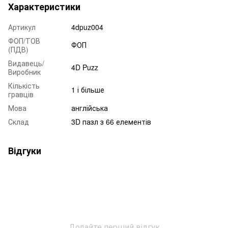
Характеристики
Артикул
4dpuz004
ФОП/ТОВ
ФОП
(ПДВ)
Видавець/
4D Puzz
Виробник
Кількість
1 і більше
гравців
Мова
англійська
Склад
3D пазл з 66 елементів
Відгуки
Додайте перший відгук