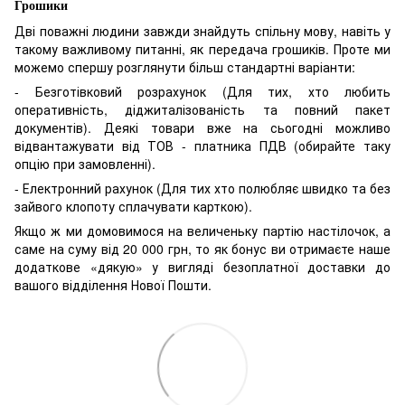
Грошики
Дві поважні людини завжди знайдуть спільну мову, навіть у
такому важливому питанні, як передача грошиків. Проте ми
можемо спершу розглянути більш стандартні варіанти:
- Безготівковий розрахунок (Для тих, хто любить
оперативність, діджиталізованість та повний пакет
документів). Деякі товари вже на сьогодні можливо
відвантажувати від ТОВ - платника ПДВ (обирайте таку
опцію при замовленні).
- Електронний рахунок (Для тих хто полюбляє швидко та без
зайвого клопоту сплачувати карткою).
Якщо ж ми домовимося на величеньку партію настілочок, а
саме на суму від 20 000 грн, то як бонус ви отримаєте наше
додаткове «дякую» у вигляді безоплатної доставки до
вашого відділення Нової Пошти.