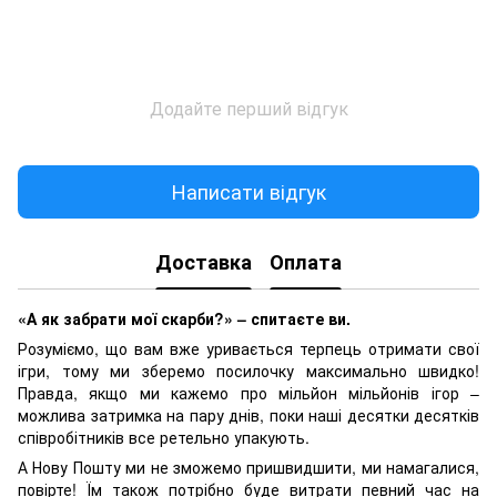
Додайте перший відгук
Написати відгук
Доставка
Оплата
«А як забрати мої скарби?» – спитаєте ви.
Розуміємо, що вам вже уривається терпець отримати свої
ігри, тому ми зберемо посилочку максимально швидко!
Правда, якщо ми кажемо про мільйон мільйонів ігор –
можлива затримка на пару днів, поки наші десятки десятків
співробітників все ретельно упакують.
А Нову Пошту ми не зможемо пришвидшити, ми намагалися,
повірте! Їм також потрібно буде витрати певний час на