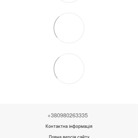
+380980263335
Контактна інформація
Повна версія сайту