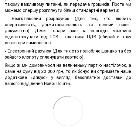
такому важливому питанні, як передача грошиків. Проте ми
можемо спершу розглянути більш стандартні варіанти:
- Безготівковий розрахунок (Для тих, хто любить
оперативність, діджиталізованість та повний пакет
документів). Деякі товари вже на сьогодні можливо
відвантажувати від ТОВ - платника ПДВ (обирайте таку
опцію при замовленні).
- Електронний рахунок (Для тих хто полюбляє швидко та без
зайвого клопоту сплачувати карткою).
Якщо ж ми домовимося на величеньку партію настілочок, а
саме на суму від 20 000 грн, то як бонус ви отримаєте наше
додаткове «дякую» у вигляді безоплатної доставки до
вашого відділення Нової Пошти.