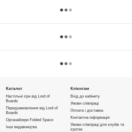
Каталог
Клієнтам
Настільні ігри від Lord of
Вхід до кабінету
Boards
Умови співпраці
Передзамовлення від Lord of
Оплата і доставка
Boards
Контактна інформація
Органайзери Folded Space
Умови співпраці для клубів та
Інші видавництва
ігротек