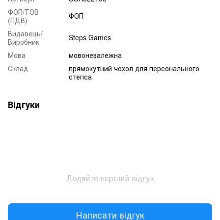
ФОП/ТОВ
ФОП
(ПДВ)
Видавець/
Steps Games
Виробник
Мова
мовонезалежна
Склад
прямокутний чохол для персонального
степса
Відгуки
Додайте перший відгук
Написати відгук