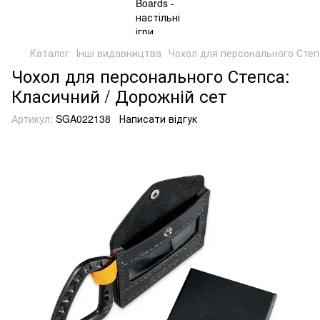
Каталог
Інші видавництва
Чохол для персонального Степ
Чохол для персонального Степса:
Класичний / Дорожній сет
Артикул:
SGA022138
Написати відгук