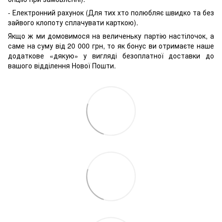
- Електронний рахунок (Для тих хто полюбляє швидко та без
зайвого клопоту сплачувати карткою).
Якщо ж ми домовимося на величеньку партію настілочок, а
саме на суму від 20 000 грн, то як бонус ви отримаєте наше
додаткове «дякую» у вигляді безоплатної доставки до
вашого відділення Нової Пошти.