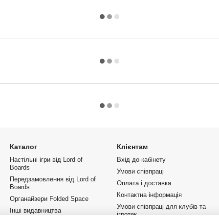
Каталог
Клієнтам
Настільні ігри від Lord of
Вхід до кабінету
Boards
Умови співпраці
Передзамовлення від Lord of
Оплата і доставка
Boards
Контактна інформація
Органайзери Folded Space
Умови співпраці для клубів та
Інші видавництва
ігротек