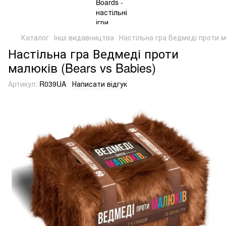
Каталог
Інші видавництва
Настільна гра Ведмеді проти ма
Настільна гра Ведмеді проти
малюків (Bears vs Babies)
Артикул:
R039UA
Написати відгук