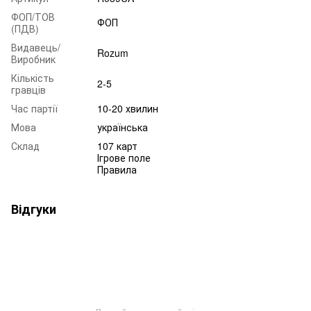
ФОП/ТОВ
ФОП
(ПДВ)
Видавець/
Rozum
Виробник
Кількість
2-5
гравців
Час партії
10-20 хвилин
Мова
українська
Склад
107 карт
Ігрове поле
Правила
Відгуки