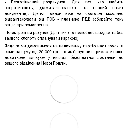
- Безготівковий розрахунок (Для тих, хто любить
оперативність, діджиталізованість та повний пакет
документів). Деякі товари вже на сьогодні можливо
відвантажувати від ТОВ - платника ПДВ (обирайте таку
опцію при замовленні).
- Електронний рахунок (Для тих хто полюбляє швидко та без
зайвого клопоту сплачувати карткою).
Якщо ж ми домовимося на величеньку партію настілочок, а
саме на суму від 20 000 грн, то як бонус ви отримаєте наше
додаткове «дякую» у вигляді безоплатної доставки до
вашого відділення Нової Пошти.