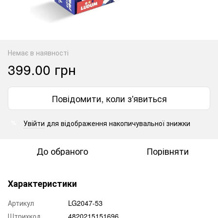
Немає в наявності
399.00 грн
Повідомити, коли з'явиться
Увійти
для відображення накопичувальної знижки
%
До обраного
Порівняти
Характеристики
Артикул
LG2047-53
Штрихкод
4820215151696