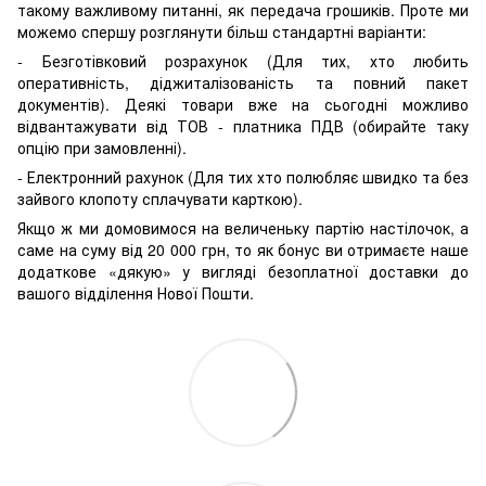
такому важливому питанні, як передача грошиків. Проте ми
можемо спершу розглянути більш стандартні варіанти:
- Безготівковий розрахунок (Для тих, хто любить
оперативність, діджиталізованість та повний пакет
документів). Деякі товари вже на сьогодні можливо
відвантажувати від ТОВ - платника ПДВ (обирайте таку
опцію при замовленні).
- Електронний рахунок (Для тих хто полюбляє швидко та без
зайвого клопоту сплачувати карткою).
Якщо ж ми домовимося на величеньку партію настілочок, а
саме на суму від 20 000 грн, то як бонус ви отримаєте наше
додаткове «дякую» у вигляді безоплатної доставки до
вашого відділення Нової Пошти.